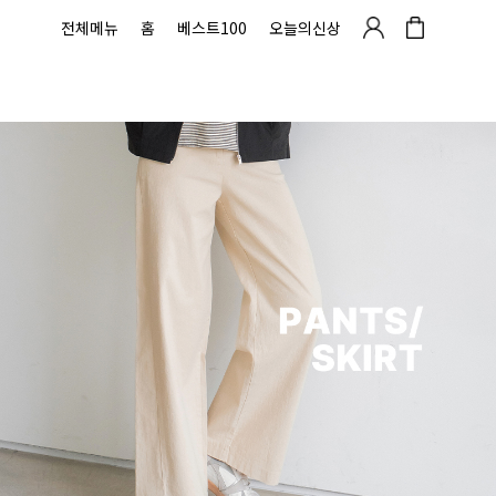
전체메뉴
홈
베스트100
오늘의신상