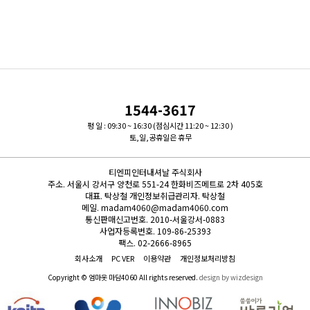
1544-3617
평 일 : 09:30 ~ 16:30 (점심시간 11:20 ~ 12:30 )
토,일,공휴일은 휴무
티엔피인터내셔날 주식회사
주소.
서울시 강서구 양천로 551-24 한화비즈메트로 2차 405호
대표.
탁상철
개인정보취급관리자.
탁상철
메일.
madam4060@madam4060.com
통신판매신고번호.
2010-서울강서-0883
사업자등록번호.
109-86-25393
팩스.
02-2666-8965
회사소개
PC VER
이용약관
개인정보처리방침
Copyright © 엄마옷 마담4060 All rights reserved.
design by wizdesign