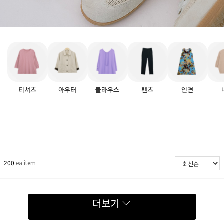
티셔츠
아우터
블라우스
팬츠
인견
200
ea item
더보기