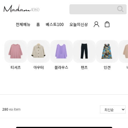
전체메뉴
홈
베스트100
오늘의신상
티셔츠
아우터
블라우스
팬츠
인견
280
ea item