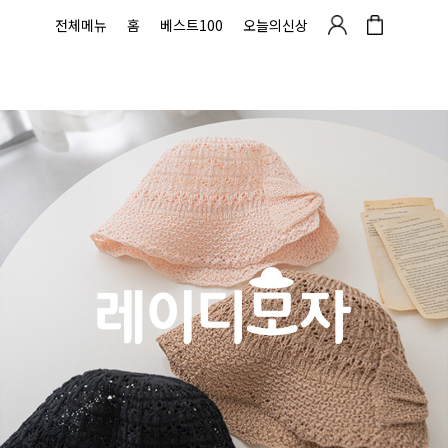
전체메뉴
홈
베스트100
오늘의신상