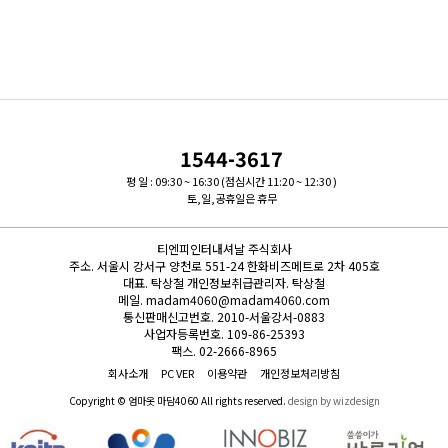
1544-3617
평 일 : 09:30 ~ 16:30 (점심시간 11:20 ~ 12:30 )
토,일,공휴일은 휴무
티엔피인터내셔날 주식회사
주소.
서울시 강서구 양천로 551-24 한화비즈메트로 2차 405호
대표.
탁상철
개인정보취급관리자.
탁상철
메일.
madam4060@madam4060.com
통신판매신고번호.
2010-서울강서-0883
사업자등록번호.
109-86-25393
팩스.
02-2666-8965
회사소개
PC VER
이용약관
개인정보처리방침
Copyright © 엄마옷 마담4060 All rights reserved.
design by wizdesign