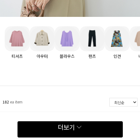
티셔츠
아우터
블라우스
팬츠
인견
182
ea item
더보기