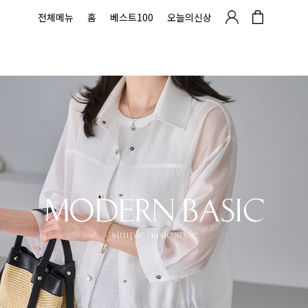
전체메뉴
홈
베스트100
오늘의신상