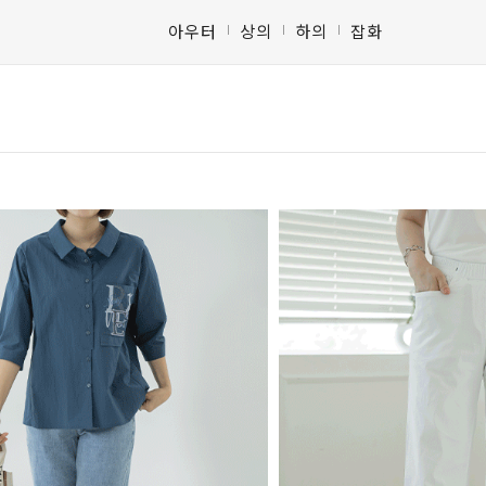
아우터
상의
하의
잡화