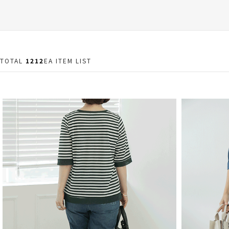
TOTAL
1212
EA ITEM LIST