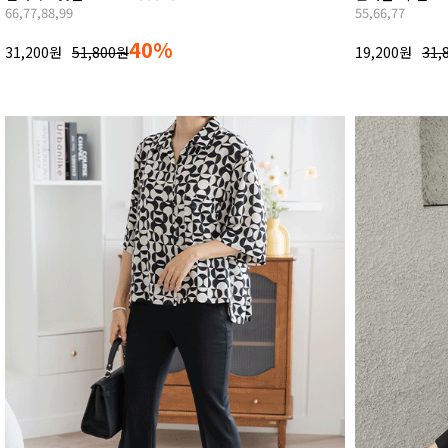
66,77,88,99
55,66,77
40%
31,200원
51,800원
19,200원
31,