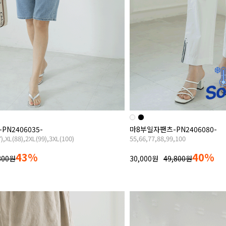
N2406035-
마8부일자팬츠-PN2406080-
7),XL(88),2XL(99),3XL(100)
55,66,77,88,99,100
43%
40%
800원
30,000원
49,800원