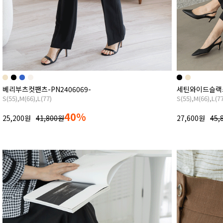
베리부츠컷팬츠-PN2406069-
세틴와이드슬랙스팬
S(55),M(66),L(77)
S(55),M(66),L(7
40%
25,200원
41,800원
27,600원
45,