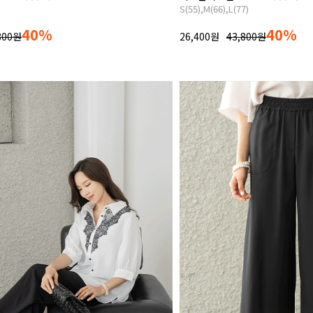
S(55),M(66),L(77)
40%
40%
800원
26,400원
43,800원