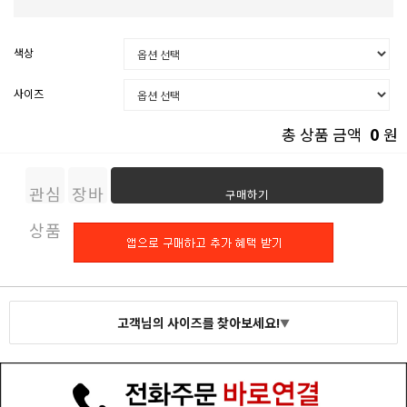
색상
사이즈
0
총 상품 금액
원
관심
장바
구매하기
상품
구니
고객님의 사이즈를 찾아보세요!
▼