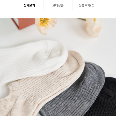
상세보기
코디상품
상품후기(
0
)