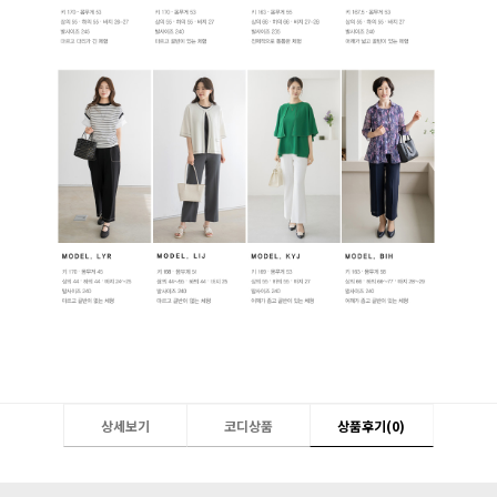
상세보기
코디상품
상품후기(
0
)