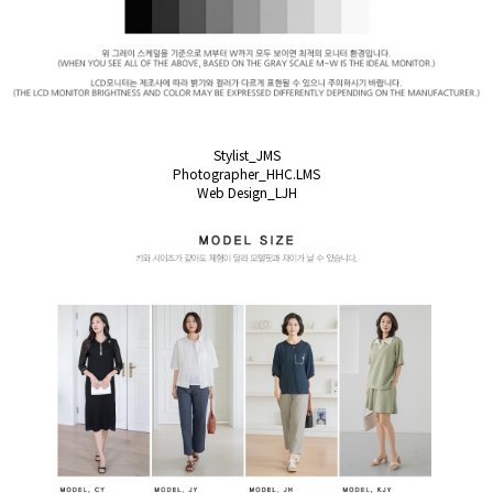
Stylist_JMS
Photographer_HHC.LMS
Web Design_LJH