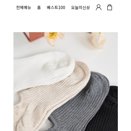
전체메뉴
홈
베스트100
오늘의신상