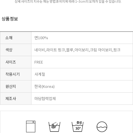
상세 사이즈의 치수는 재는 방법과 위치에 따라 1~3cm의 오차가 있을 수 있습니다.
상품정보
소재
면100%
색상
네이비,라이트 핑크,블루,아이보리,크림 아이보리,핑크
사이즈
FREE
착용시기
사계절
원산지
한국(Korea)
제조사
마담협력업체