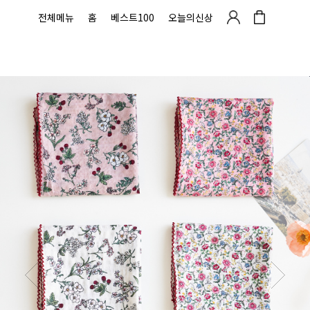
전체메뉴
홈
베스트100
오늘의신상