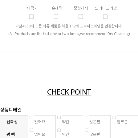
마담4060의 모든 의류 제품은 처음 1~2회 드라이크리닝을 권장합니다.
(All Products are the first one or two times,we recommend Dry Cleaning)
상품디테일
신축성
없어요
약간
많은편
일부분
광 택
없어요
약간
많은편