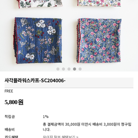
사각플라워스카프-SC204006-
FREE
5,800원
적립금
1%
총 결제금액이 30,000원 미만시 배송비 3,000원이 청구됩
배송비
니다.
카드혜택
무이자 할부 혜택보기 >