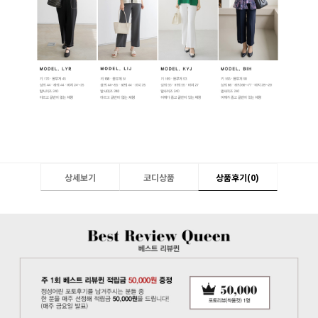
상세보기
코디상품
상품후기(
0
)