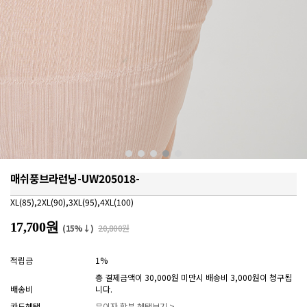
매쉬풍브라런닝-UW205018-
XL(85),2XL(90),3XL(95),4XL(100)
17,700원
(15%↓)
20,800원
적립금
1%
총 결제금액이 30,000원 미만시 배송비 3,000원이 청구됩
배송비
니다.
카드혜택
무이자 할부 혜택보기 >