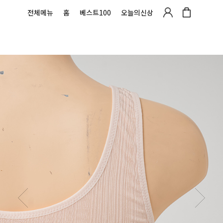
전체메뉴
홈
베스트100
오늘의신상