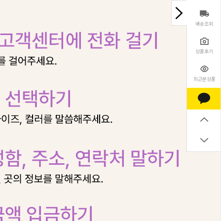
배송조회
상품후기
최근본상품