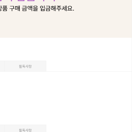
필독사항
필독사항