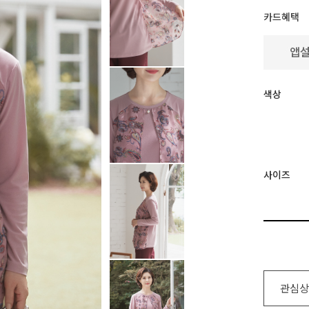
카드혜택
색상
사이즈
관심상