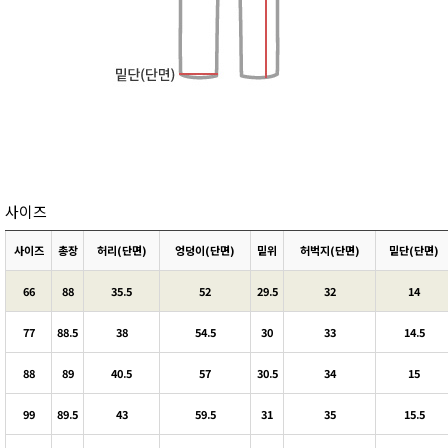
사이즈
사이즈
총장
허리(단면)
엉덩이(단면)
밑위
허벅지(단면)
밑단(단면)
66
88
35.5
52
29.5
32
14
77
88.5
38
54.5
30
33
14.5
88
89
40.5
57
30.5
34
15
99
89.5
43
59.5
31
35
15.5