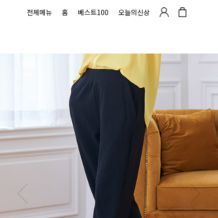
전체메뉴
홈
베스트100
오늘의신상