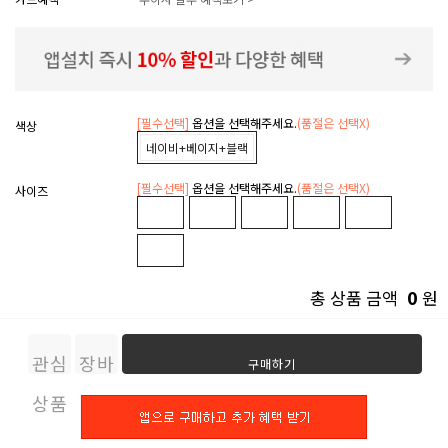
[필수선택]
옵션을 선택해주세요.
(품절은 선택X)
색상
네이비+베이지+블랙
[필수선택]
옵션을 선택해주세요.
(품절은 선택X)
사이즈
0
총 상품 금액
원
관심
장바
구매하기
상품
구니