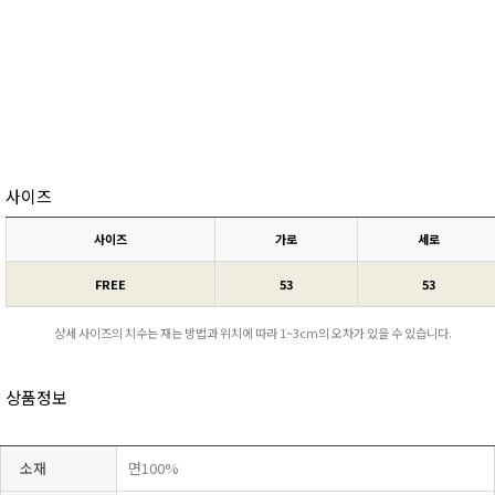
사이즈
사이즈
가로
세로
FREE
53
53
상세 사이즈의 치수는 재는 방법과 위치에 따라 1~3cm의 오차가 있을 수 있습니다.
상품정보
소재
면100%