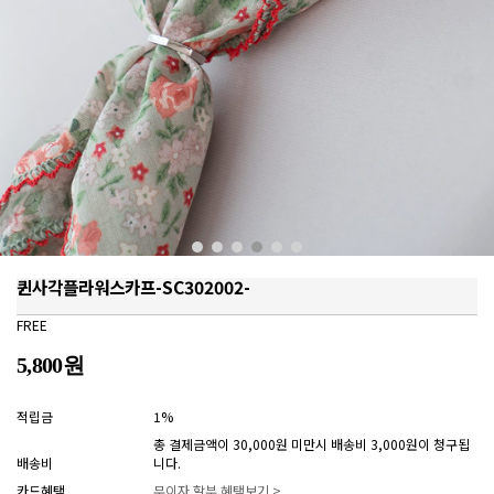
퀸사각플라워스카프-SC302002-
FREE
5,800원
적립금
1%
총 결제금액이 30,000원 미만시 배송비 3,000원이 청구됩
배송비
니다.
카드혜택
무이자 할부 혜택보기 >