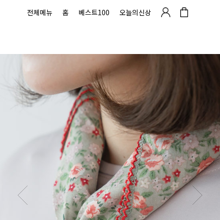
전체메뉴
홈
베스트100
오늘의신상