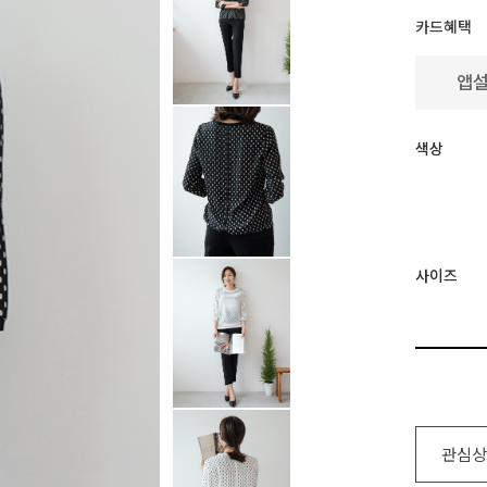
카드혜택
색상
사이즈
관심상