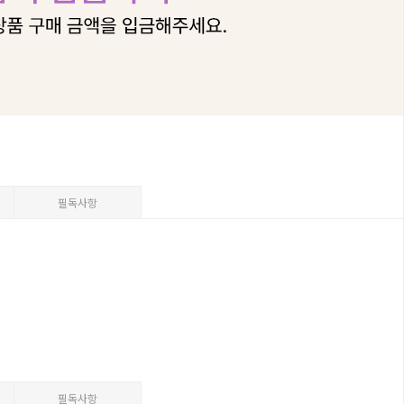
필독사항
필독사항