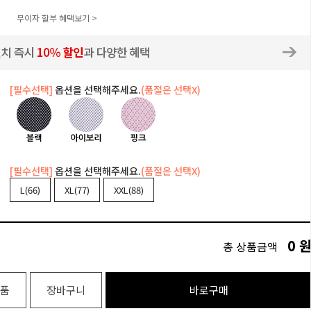
무이자 할부 혜택보기 >
[필수선택]
옵션을 선택해주세요.
(품절은 선택X)
[필수선택]
옵션을 선택해주세요.
(품절은 선택X)
L(66)
XL(77)
XXL(88)
0
총 상품금액
품
장바구니
바로구매