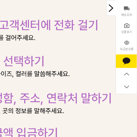
배송조회
상품후기
최근본상품