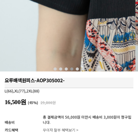
요루배색원피스-AOP305002-
L(66),XL(77),2XL(88)
16,500원
(
45
%)
29,800원
총 결제금액이 50,000원 미만시 배송비 3,000원이 청구됩
배송비
니다.
카드혜택
무이자 할부 혜택보기 >