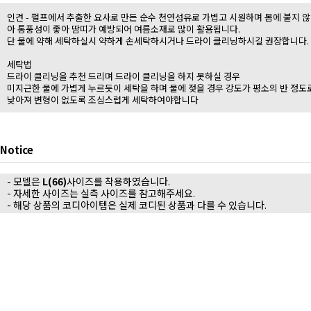
인견 - 펄프에서 추출한 요사로 만든 순수 천연섬유로 가볍고 시원하며 몸에 붙지 않
아 통풍성이 좋아 땀띠가 예방되어 여름소재로 많이 활용됩니다.
단 물에 약해 세탁하실시 약하게 손세탁하시거나 드라이 클리닝하시길 권장합니다.
세탁법
드라이 클리닝을 추천 드리며 드라이 클리닝을 하지 못하실 경우
미지근한 물에 가볍게 누르듯이 세탁을 하며 물에 젖을 경우 강도가 평소의 반 정도
낮아져 변형이 없도록 조심스럽게 세탁하여야합니다
Notice
- 모델은
L(66)
사이즈를 착용하였습니다.
- 자세한 사이즈는 실측 사이즈를 참고해주세요.
- 해당 상품의 코디아이템은 실제 코디된 상품과 다를 수 있습니다.