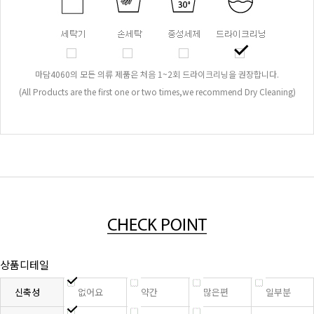
마담4060의 모든 의류 제품은 처음 1~2회 드라이크리닝을 권장합니다.
(All Products are the first one or two times,we recommend Dry Cleaning)
상품디테일
신축성
없어요
약간
많은편
일부분