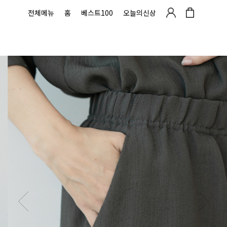
전체메뉴
홈
베스트100
오늘의신상