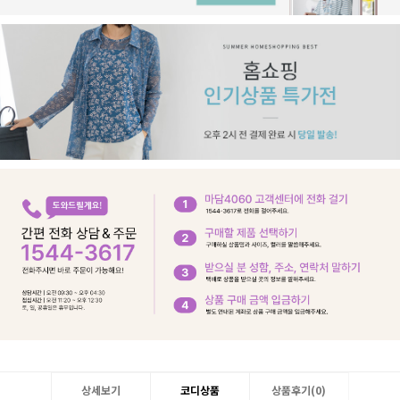
상세보기
코디상품
상품후기(
0
)