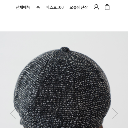
전체메뉴
홈
베스트100
오늘의신상