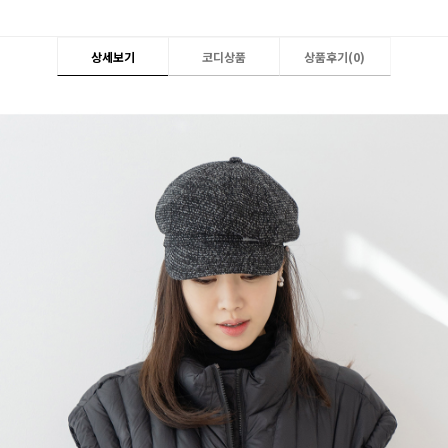
상세보기
코디상품
상품후기(
0
)