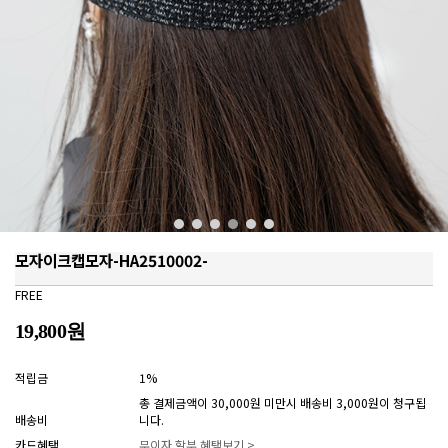
모자이크캡모자-HA2510002-
FREE
19,800원
적립금
1%
총 결제금액이 30,000원 미만시 배송비 3,000원이 청구됩
배송비
니다.
카드혜택
무이자 할부 혜택보기 >