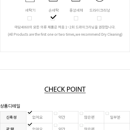
마담4060의 모든 의류 제품은 처음 1~2회 드라이크리닝을 권장합니다.
(All Products are the first one or two times,we recommend Dry Cleaning)
상품디테일
신축성
없어요
약간
많은편
일부분
광 택
없어요
약간
많은편