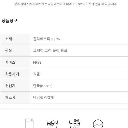
상세 사이즈의 치수는 재는 방법과 위치에 따라 1~3cm의 오차가 있을 수 있습니다.
상품정보
소재
폴리에스터100%
색상
그레이,그린,블랙,핑크
사이즈
FREE
착용시기
겨울
원산지
한국(Korea)
제조사
마담협력업체