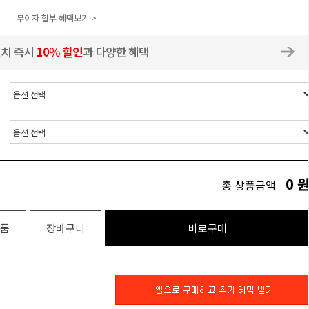
무이자 할부 혜택보기 >
0
총 상품금액
품
장바구니
바로구매