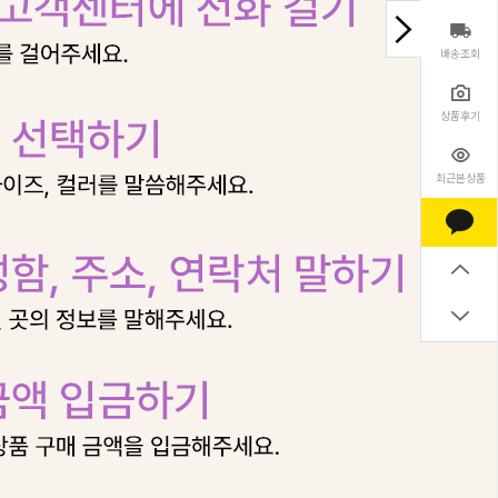
배송조회
상품후기
최근본상품