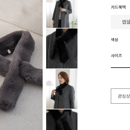
카드혜택
색상
사이즈
관심상