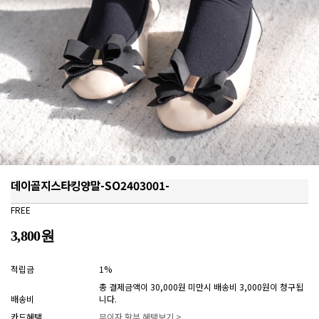
데이골지스타킹양말-SO2403001-
FREE
3,800원
적립금
1%
총 결제금액이 30,000원 미만시 배송비 3,000원이 청구됩
배송비
니다.
카드혜택
무이자 할부 혜택보기 >