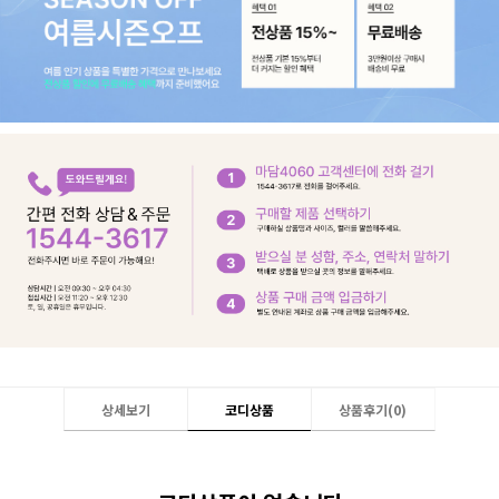
상세보기
코디상품
상품후기(
0
)