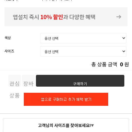
색상
사이즈
0
총 상품 금액
원
관심
장바
구매하기
상품
구니
고객님의 사이즈를 찾아보세요!
▼