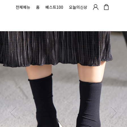
전체메뉴
홈
베스트100
오늘의신상