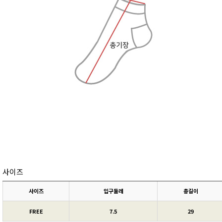
사이즈
사이즈
입구둘레
총길이
FREE
7.5
29