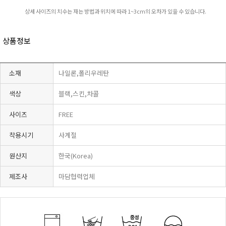
상세 사이즈의 치수는 재는 방법과 위치에 따라 1~3cm의 오차가 있을 수 있습니다.
상품정보
소재
나일론,폴리우레탄
색상
블랙,스킨,차콜
사이즈
FREE
착용시기
사계절
원산지
한국(Korea)
제조사
마담협력업체