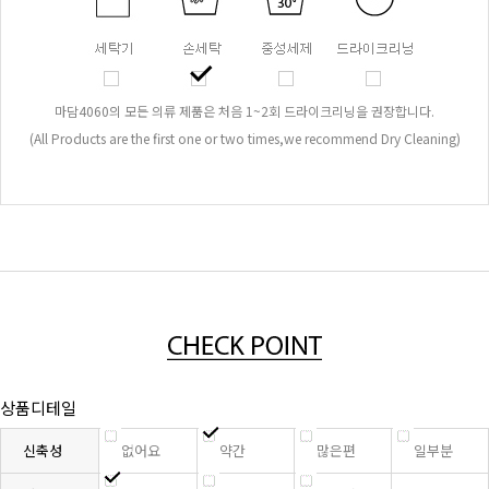
마담4060의 모든 의류 제품은 처음 1~2회 드라이크리닝을 권장합니다.
(All Products are the first one or two times,we recommend Dry Cleaning)
상품디테일
신축성
없어요
약간
많은편
일부분