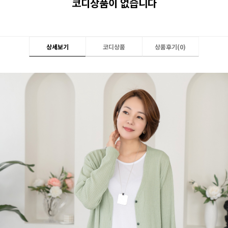
코디상품이 없습니다
상세보기
코디상품
상품후기(
0
)