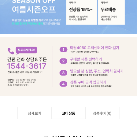
상세보기
코디상품
상품후기(
0
)