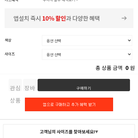
색상
사이즈
0
총 상품 금액
원
관심
장바
구매하기
상품
구니
고객님의 사이즈를 찾아보세요!
▼