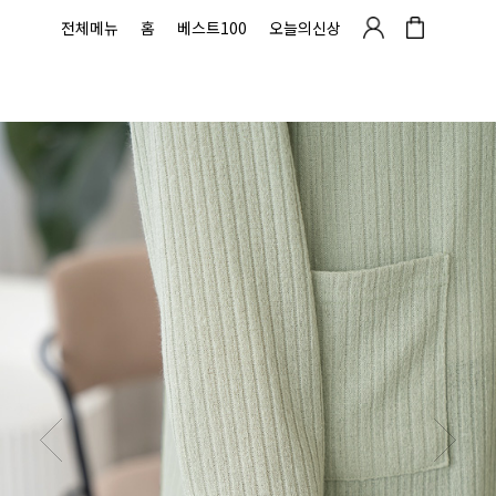
전체메뉴
홈
베스트100
오늘의신상