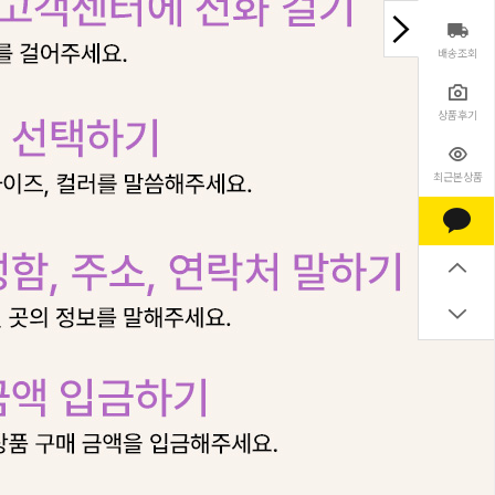
배송조회
상품후기
최근본상품