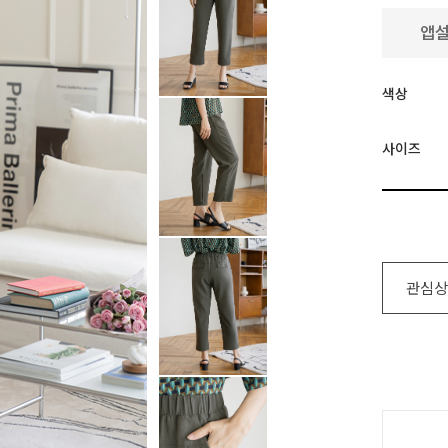
색상
사이즈
관심상