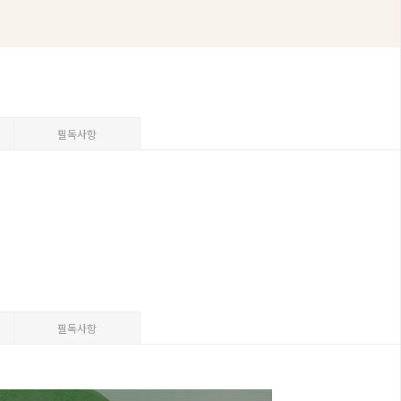
필독사항
필독사항