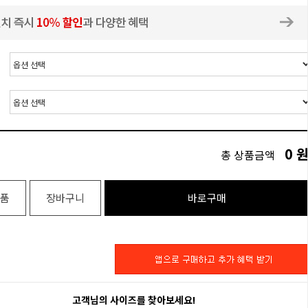
0
총 상품금액
품
장바구니
바로구매
고객님의 사이즈를 찾아보세요!