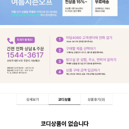
상세보기
코디상품
상품후기(
0
)
코디상품이 없습니다