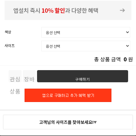
색상
사이즈
0
총 상품 금액
원
관심
장바
구매하기
상품
구니
고객님의 사이즈를 찾아보세요!
▼