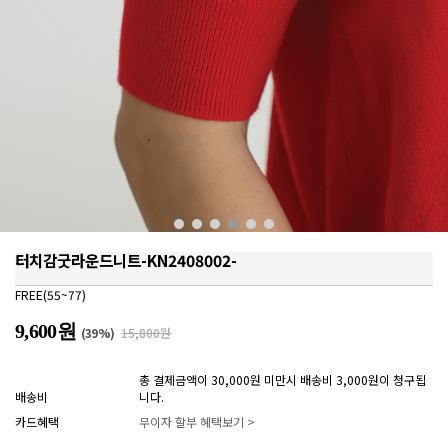
터치감굿라운드니트-KN2408002-
FREE(55~77)
9,600원
(
39
%)
15,800원
총 결제금액이 30,000원 미만시 배송비 3,000원이 청구됩
배송비
니다.
카드혜택
무이자 할부 혜택보기 >