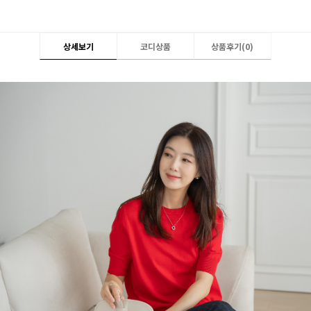
상세보기
코디상품
상품후기(
0
)