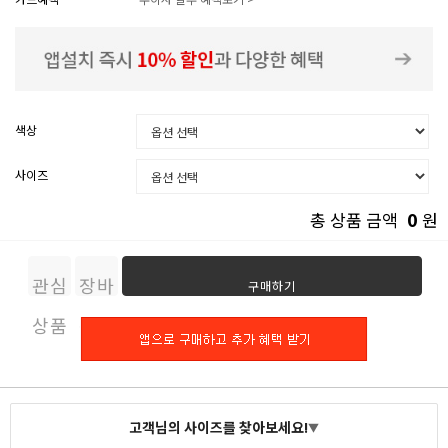
색상
사이즈
0
총 상품 금액
원
관심
장바
구매하기
상품
구니
고객님의 사이즈를 찾아보세요!
▼