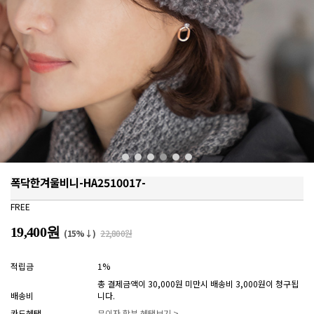
폭닥한겨울비니-HA2510017-
FREE
19,400원
(15%↓)
22,800원
적립금
1%
총 결제금액이 30,000원 미만시 배송비 3,000원이 청구됩
배송비
니다.
카드혜택
무이자 할부 혜택보기 >