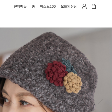
전체메뉴
홈
베스트100
오늘의신상