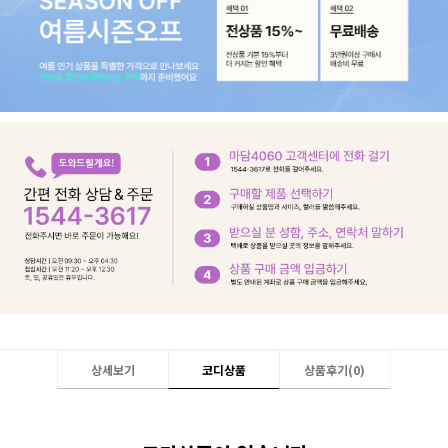
상세보기
코디상품
상품후기(
0
)