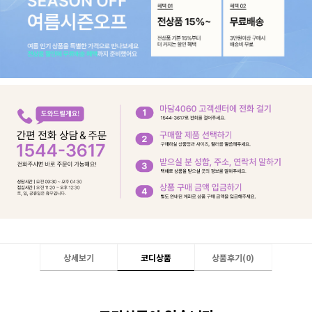
상세보기
코디상품
상품후기(
0
)