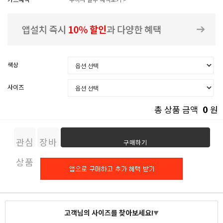
색상
사이즈
0
총 상품 금액
원
관심
장바
구매하기
상품
구니
고객님의 사이즈를 찾아보세요!
▼