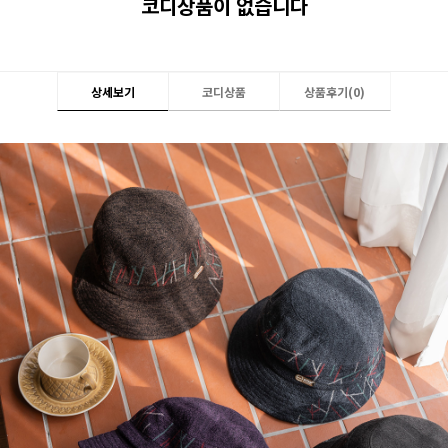
코디상품이 없습니다
상세보기
코디상품
상품후기(
0
)