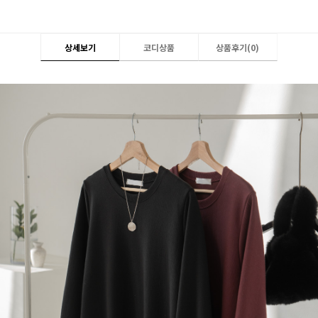
상세보기
코디상품
상품후기(
0
)