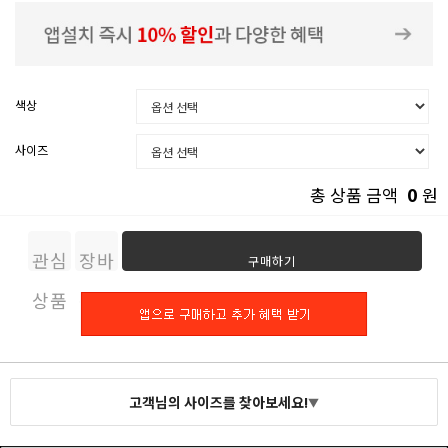
색상
사이즈
0
총 상품 금액
원
관심
장바
구매하기
상품
구니
고객님의 사이즈를 찾아보세요!
▼