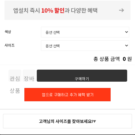
색상
사이즈
0
총 상품 금액
원
관심
장바
구매하기
상품
구니
고객님의 사이즈를 찾아보세요!
▼