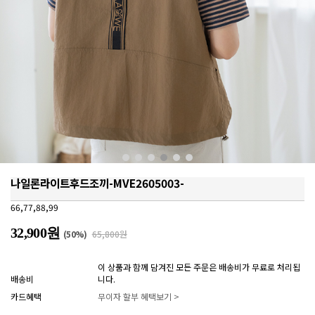
나일론라이트후드조끼-MVE2605003-
66,77,88,99
32,900원
(
50
%)
65,800원
이 상품과 함께 담겨진 모든 주문은 배송비가 무료로 처리됩
배송비
니다.
카드혜택
무이자 할부 혜택보기 >