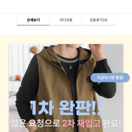
상세보기
코디상품
상품후기(
0
)