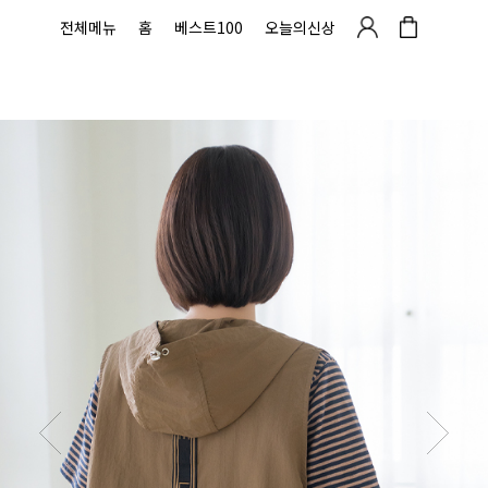
전체메뉴
홈
베스트100
오늘의신상