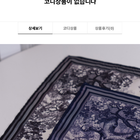
코디상품이 없습니다
상세보기
코디상품
상품후기(
0
)