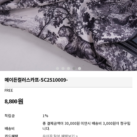
메이든컬러스카프-SC2510009-
FREE
8,800원
적립금
1%
총 결제금액이 30,000원 미만시 배송비 3,000원이 청구됩
배송비
니다.
카드혜택
무이자 할부 혜택보기 >