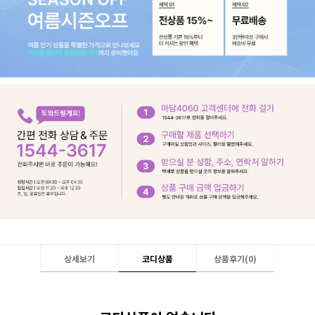
상세보기
코디상품
상품후기(
0
)