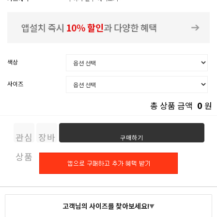
색상
사이즈
0
총 상품 금액
원
관심
장바
구매하기
상품
구니
고객님의 사이즈를 찾아보세요!
▼