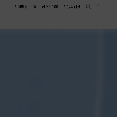
전체메뉴
홈
베스트100
오늘의신상