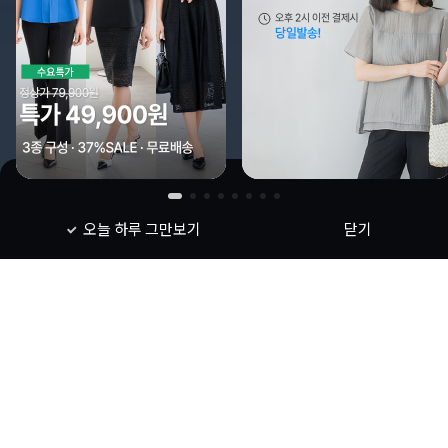
오늘 하루 그만보기
닫기