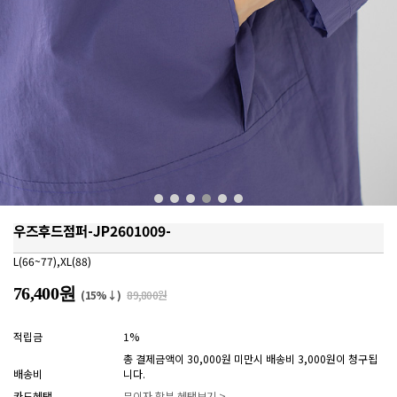
우즈후드점퍼-JP2601009-
L(66~77),XL(88)
76,400원
(15%↓)
89,800원
적립금
1%
총 결제금액이 30,000원 미만시 배송비 3,000원이 청구됩
배송비
니다.
카드혜택
무이자 할부 혜택보기 >