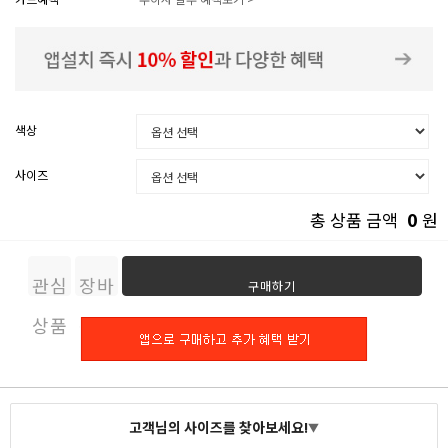
색상
사이즈
0
총 상품 금액
원
관심
장바
구매하기
상품
구니
고객님의 사이즈를 찾아보세요!
▼