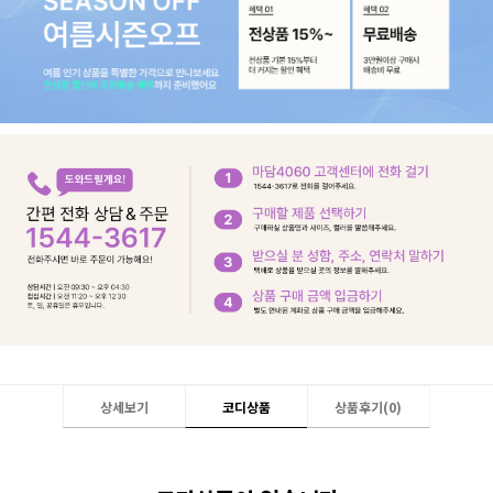
상세보기
코디상품
상품후기(
0
)