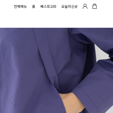
전체메뉴
홈
베스트100
오늘의신상