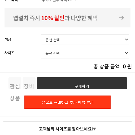
색상
사이즈
0
총 상품 금액
원
관심
장바
구매하기
상품
구니
고객님의 사이즈를 찾아보세요!
▼