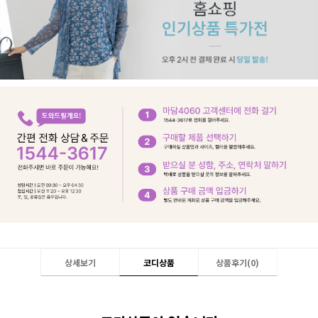
상세보기
코디상품
상품후기(
0
)