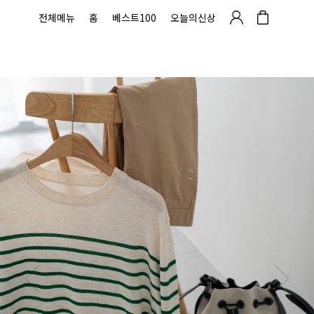
전체메뉴
홈
베스트100
오늘의신상