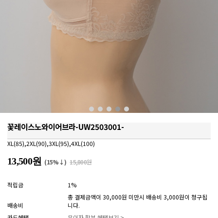
꽃레이스노와이어브라-UW2503001-
XL(85),2XL(90),3XL(95),4XL(100)
13,500원
(15%↓)
15,800원
적립금
1%
총 결제금액이 30,000원 미만시 배송비 3,000원이 청구됩
배송비
니다.
카드혜택
무이자 할부 혜택보기 >