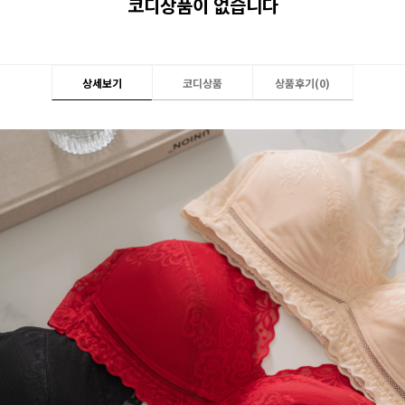
코디상품이 없습니다
상세보기
코디상품
상품후기(
0
)