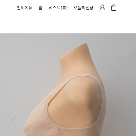
전체메뉴
홈
베스트100
오늘의신상