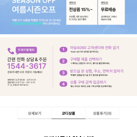
상세보기
코디상품
상품후기(
0
)