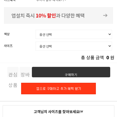
색상
사이즈
0
총 상품 금액
원
관심
장바
구매하기
상품
구니
고객님의 사이즈를 찾아보세요!
▼