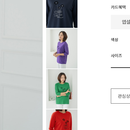
카드혜택
색상
사이즈
관심상