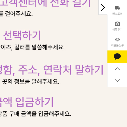
배송조회
상품후기
최근본상품