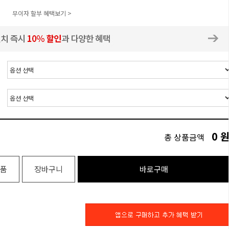
무이자 할부 혜택보기 >
0
총 상품금액
품
장바구니
바로구매