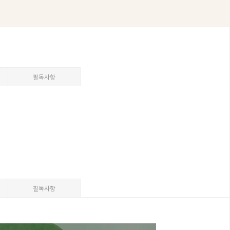
필독사항
필독사항