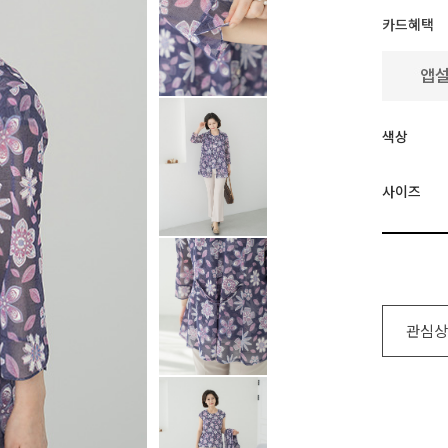
카드혜택
색상
사이즈
관심상