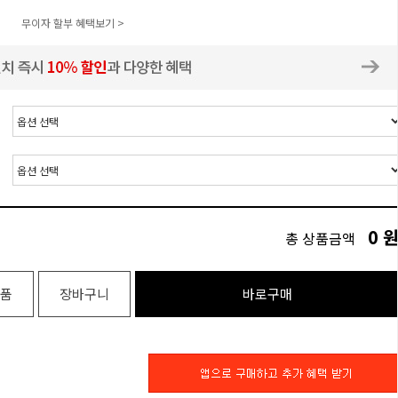
무이자 할부 혜택보기 >
0
총 상품금액
품
장바구니
바로구매