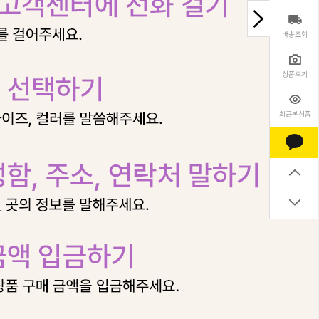
배송조회
상품후기
최근본상품