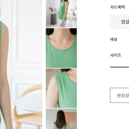
카드혜택
색상
사이즈
관심상