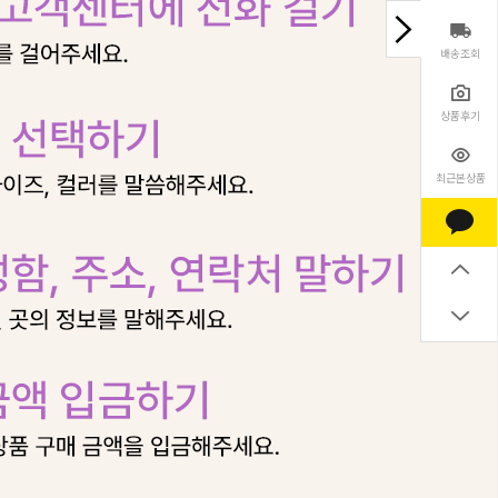
배송조회
상품후기
최근본상품