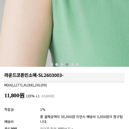
라운드코튼민소매-SL2603003-
M(66),L(77),XL(88),2XL(99)
11,800원
(15%↓)
13,800원
적립금
1%
총 결제금액이 30,000원 미만시 배송비 3,000원이 청구됩
배송비
니다.
카드혜택
무이자 할부 혜택보기 >