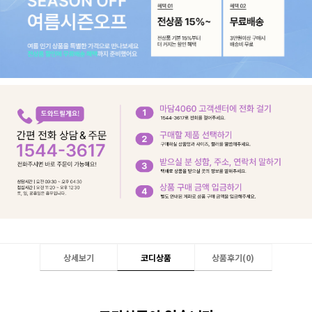
상세보기
코디상품
상품후기(
0
)