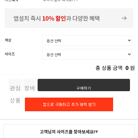
색상
사이즈
0
총 상품 금액
원
관심
장바
구매하기
상품
구니
고객님의 사이즈를 찾아보세요!
▼