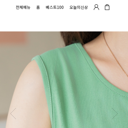
전체메뉴
홈
베스트100
오늘의신상