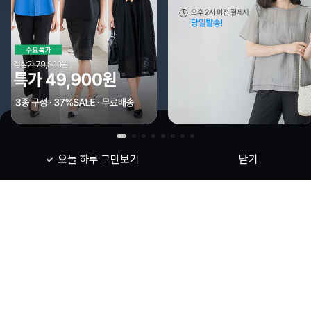
오늘 하루 그만보기
닫기