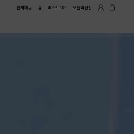
전체메뉴
홈
베스트100
오늘의신상