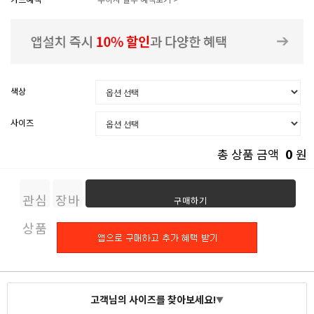
색상
사이즈
0
총 상품 금액
원
관심
장바
구매하기
상품
구니
고객님의 사이즈를 찾아보세요!
▼