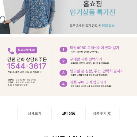
상세보기
코디상품
상품후기(
0
)