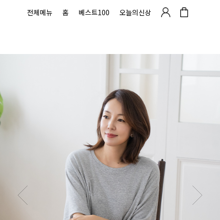
전체메뉴
홈
베스트100
오늘의신상