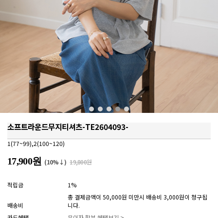
소프트라운드무지티셔츠-TE2604093-
1(77~99),2(100~120)
17,900원
(10%↓)
19,800원
적립금
1%
총 결제금액이 50,000원 미만시 배송비 3,000원이 청구됩
배송비
니다.
카드혜택
무이자 할부 혜택보기 >