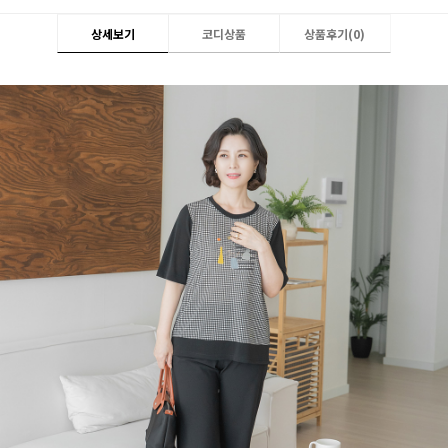
상세보기
코디상품
상품후기(
0
)