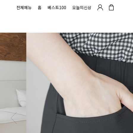
전체메뉴
홈
베스트100
오늘의신상