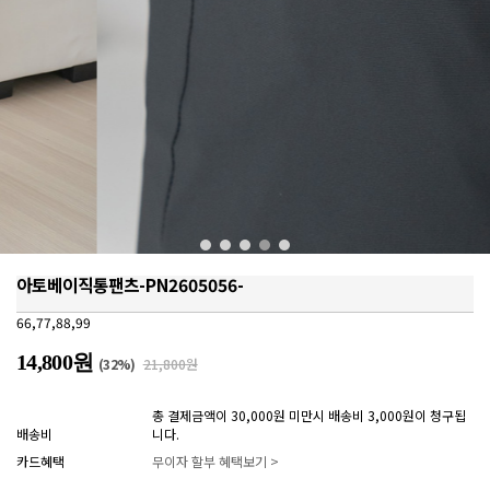
아토베이직통팬츠-PN2605056-
66,77,88,99
14,800원
(
32
%)
21,800원
총 결제금액이 30,000원 미만시 배송비 3,000원이 청구됩
배송비
니다.
카드혜택
무이자 할부 혜택보기 >