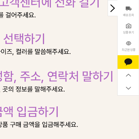
배송조회
상품후기
최근본상품