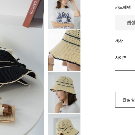
카드혜택
색상
사이즈
관심상