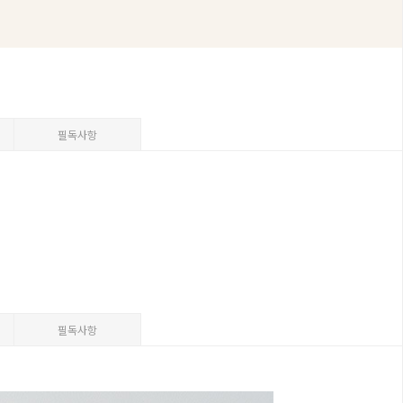
필독사항
필독사항