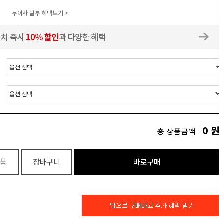
무이자 할부 혜택보기 >
0
총 상품금액
품
장바구니
바로구매