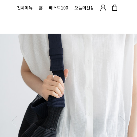
전체메뉴
홈
베스트100
오늘의신상