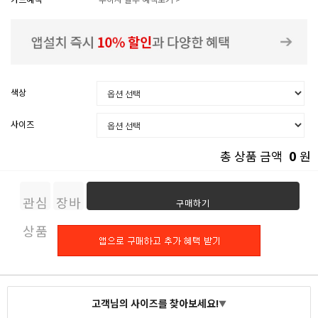
색상
사이즈
0
총 상품 금액
원
관심
장바
구매하기
상품
구니
고객님의 사이즈를 찾아보세요!
▼