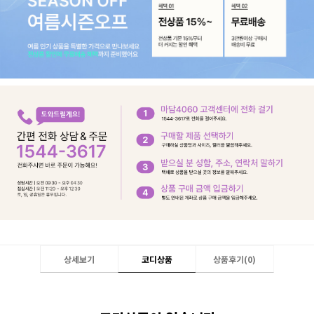
상세보기
코디상품
상품후기(
0
)