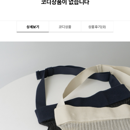
코디상품이 없습니다
상세보기
코디상품
상품후기(
0
)