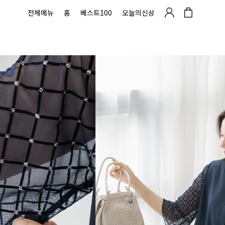
전체메뉴
홈
베스트100
오늘의신상