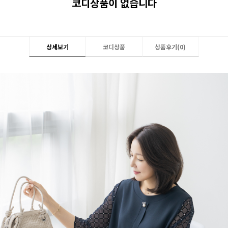
코디상품이 없습니다
상세보기
코디상품
상품후기(
0
)