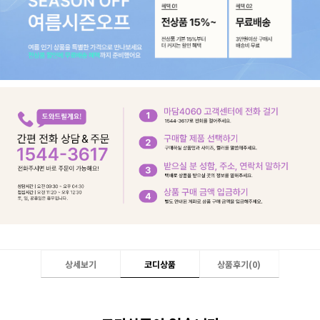
상세보기
코디상품
상품후기(
0
)