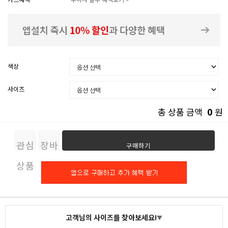
색상
사이즈
0
총 상품 금액
원
관심
장바
구매하기
상품
구니
고객님의 사이즈를 찾아보세요!
▼