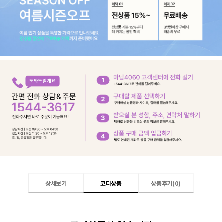
상세보기
코디상품
상품후기(
0
)