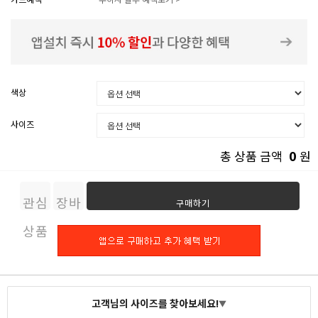
색상
사이즈
0
총 상품 금액
원
관심
장바
구매하기
상품
구니
고객님의 사이즈를 찾아보세요!
▼