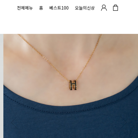
전체메뉴
홈
베스트100
오늘의신상