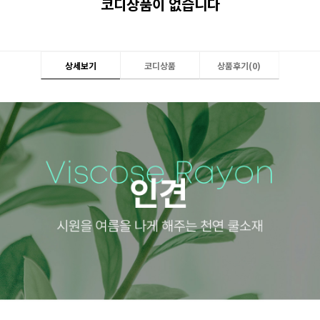
코디상품이 없습니다
상세보기
코디상품
상품후기(
0
)