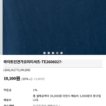
라이트인견가오리티셔츠-TE2606027-
L(66),XL(77),XXL(88)
10,100원
(15%↓)
11,800원
적립금
1%
총 결제금액이 30,000원 미만시 배송비 3,000원이 청구됩
배송비
니다.
카드혜택
무이자 할부 혜택보기 >