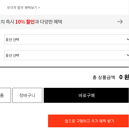
무이자 할부 혜택보기 >
0
총 상품금액
품
장바구니
바로구매