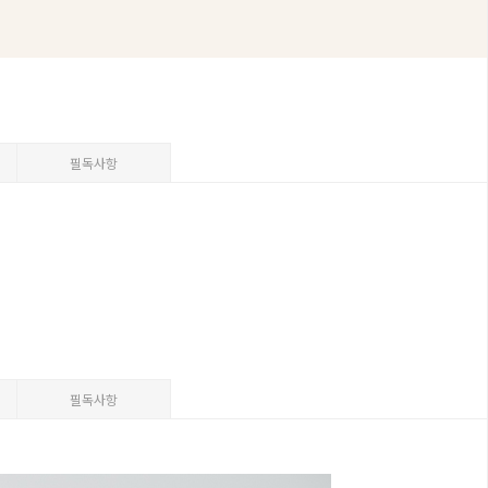
필독사항
필독사항