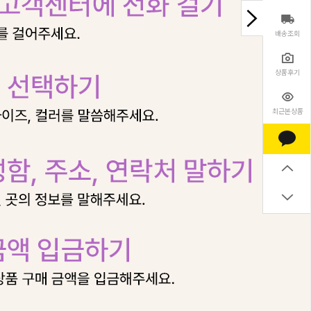
배송조회
상품후기
최근본상품