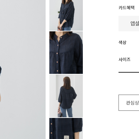
카드혜택
색상
사이즈
관심상