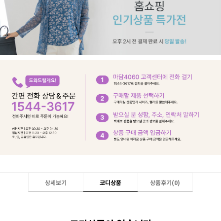
상세보기
코디상품
상품후기(
0
)