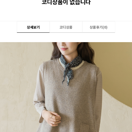
코디상품이 없습니다
상세보기
코디상품
상품후기(
0
)