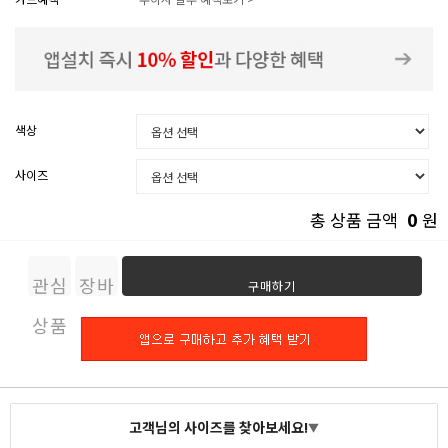
색상
사이즈
0
총 상품 금액
원
관심
장바
구매하기
상품
구니
고객님의 사이즈를 찾아보세요!
▼