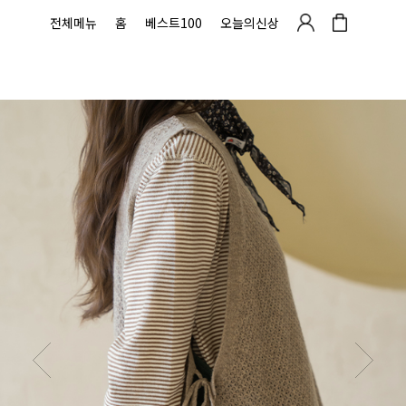
전체메뉴
홈
베스트100
오늘의신상