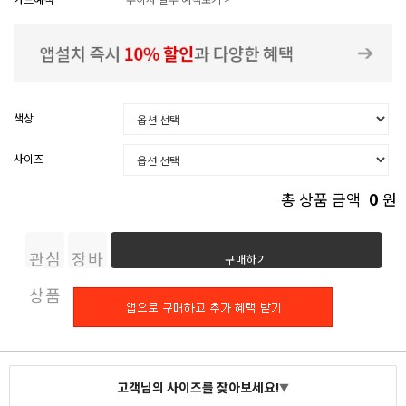
색상
사이즈
0
총 상품 금액
원
관심
장바
구매하기
상품
구니
고객님의 사이즈를 찾아보세요!
▼