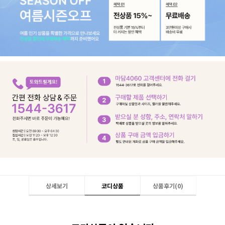
상세보기
코디상품
상품후기(
0
)