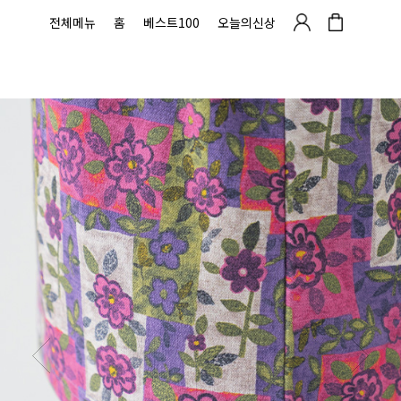
전체메뉴
홈
베스트100
오늘의신상