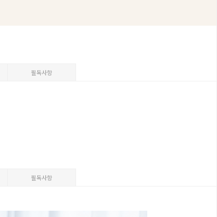
필독사항
필독사항