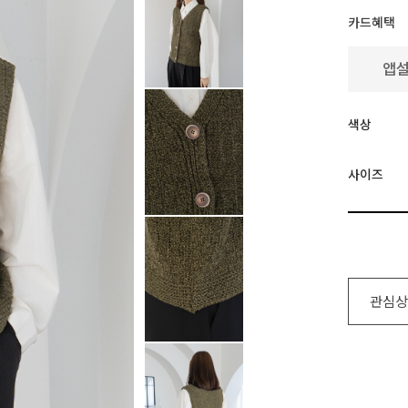
카드혜택
색상
사이즈
관심상