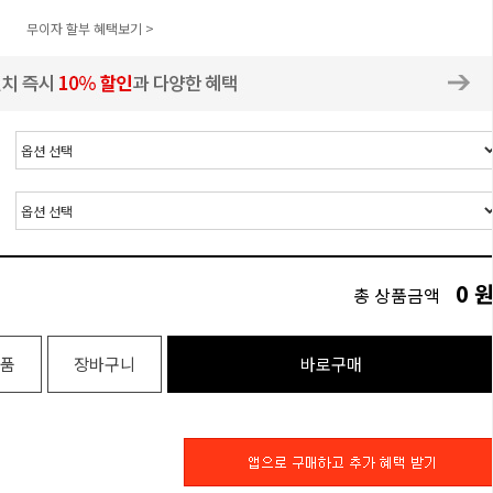
무이자 할부 혜택보기 >
0
총 상품금액
품
장바구니
바로구매