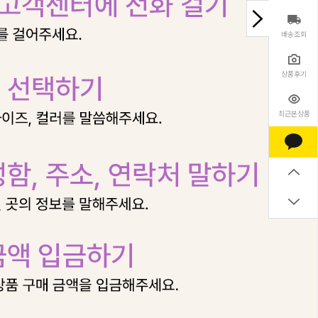
배송조회
상품후기
최근본상품