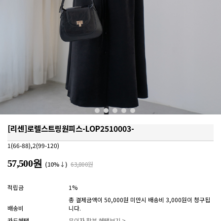
[리센]로렐스트링원피스-LOP2510003-
1(66-88),2(99-120)
57,500원
(10%↓)
63,800원
적립금
1%
총 결제금액이 50,000원 미만시 배송비 3,000원이 청구됩
배송비
니다.
카드혜택
무이자 할부 혜택보기 >