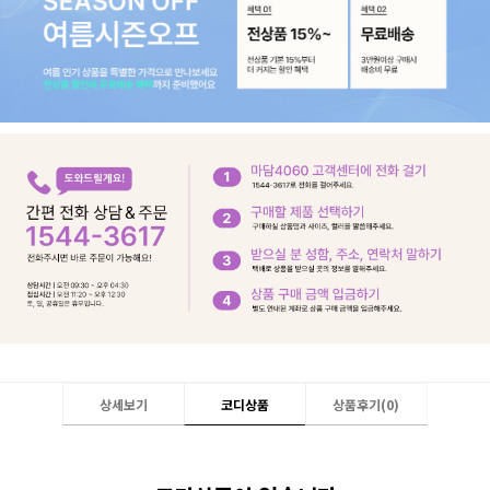
상세보기
코디상품
상품후기(
0
)