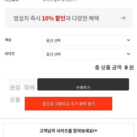
색상
사이즈
0
총 상품 금액
원
관심
장바
구매하기
상품
구니
고객님의 사이즈를 찾아보세요!
▼