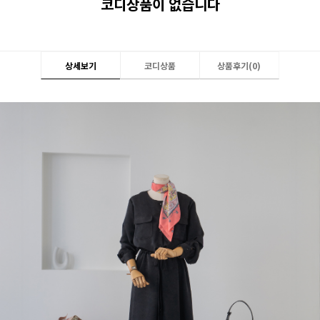
코디상품이 없습니다
상세보기
코디상품
상품후기(
0
)