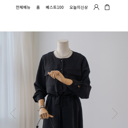
전체메뉴
홈
베스트100
오늘의신상