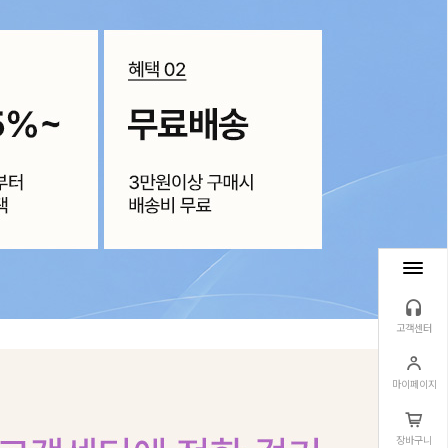
고객센터
마이페이지
장바구니