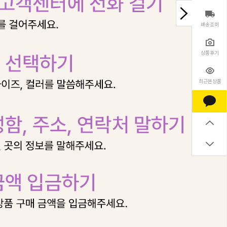
배송조회
상품후기
최근본상품