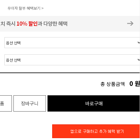
무이자 할부 혜택보기 >
0
총 상품금액
품
장바구니
바로구매