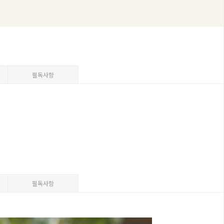
필독사항
필독사항