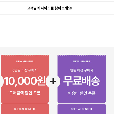
고객님의 사이즈를 찾아보세요!