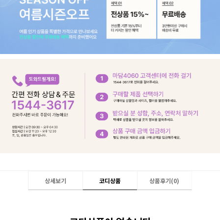
상세보기
코디상품
상품후기(
0
)