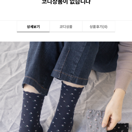
코디상품이 없습니다
상세보기
코디상품
상품후기(
0
)