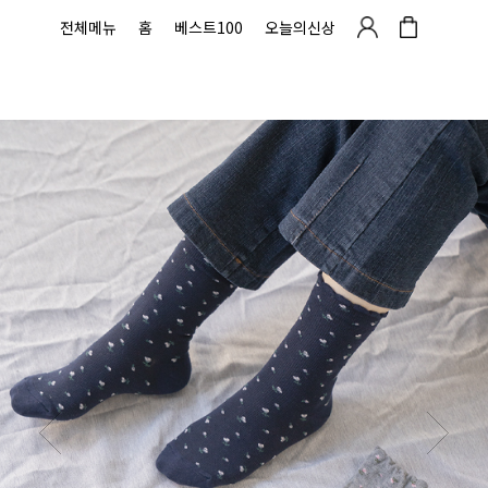
전체메뉴
홈
베스트100
오늘의신상