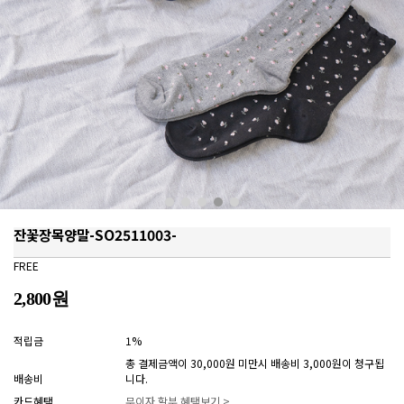
잔꽃장목양말-SO2511003-
FREE
2,800원
적립금
1%
총 결제금액이 30,000원 미만시 배송비 3,000원이 청구됩
배송비
니다.
카드혜택
무이자 할부 혜택보기 >