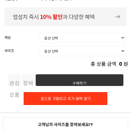
색상
사이즈
0
총 상품 금액
원
관심
장바
구매하기
상품
구니
고객님의 사이즈를 찾아보세요!
▼